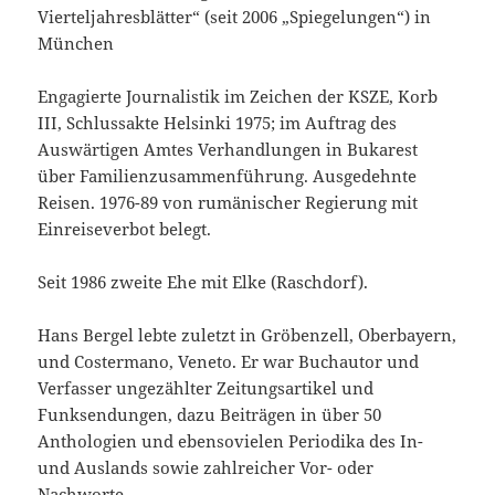
Vierteljahresblätter“ (seit 2006 „Spiegelungen“) in
München
Engagierte Journalistik im Zeichen der KSZE, Korb
III, Schlussakte Helsinki 1975; im Auftrag des
Auswärtigen Amtes Verhandlungen in Bukarest
über Familienzusammenführung. Ausgedehnte
Reisen. 1976-89 von rumänischer Regierung mit
Einreiseverbot belegt.
Seit 1986 zweite Ehe mit Elke (Raschdorf).
Hans Bergel lebte zuletzt in Gröbenzell, Oberbayern,
und Costermano, Veneto. Er war Buchautor und
Verfasser ungezählter Zeitungsartikel und
Funksendungen, dazu Beiträgen in über 50
Anthologien und ebensovielen Periodika des In-
und Auslands sowie zahlreicher Vor- oder
Nachworte.