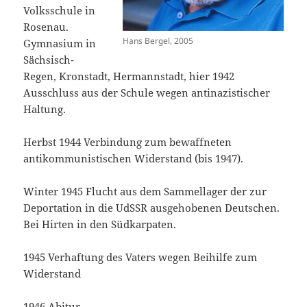
Volksschule in
Rosenau.
Hans Bergel, 2005
Gymnasium in
Sächsisch-
Regen, Kronstadt, Hermannstadt, hier 1942
Ausschluss aus der Schule wegen antinazistischer
Haltung.
Herbst 1944 Verbindung zum bewaffneten
antikommunistischen Widerstand (bis 1947).
Winter 1945 Flucht aus dem Sammellager der zur
Deportation in die UdSSR ausgehobenen Deutschen.
Bei Hirten in den Südkarpaten.
1945 Verhaftung des Vaters wegen Beihilfe zum
Widerstand
1946 Abitur